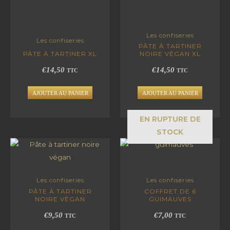
Les confiseries
Les confiseries
PÂTE À TARTINER
PÂTE À TARTINER XL
NOIRE VÉGAN XL
€
14,50
€
14,50
TTC
TTC
AJOUTER AU PANIER
AJOUTER AU PANIER
EN RUPTURE DE
STOCK
Les confiseries
Les confiseries
PÂTE À TARTINER
COFFRET DE 6
NOIRE VÉGAN
GUIMAUVES
€
9,50
€
7,00
TTC
TTC