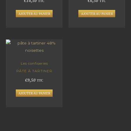
€
14,50
€
6,50
TTC
TTC
AJOUTER AU PANIER
AJOUTER AU PANIER
Les confiseries
PÂTE À TARTINER
€
9,50
TTC
AJOUTER AU PANIER