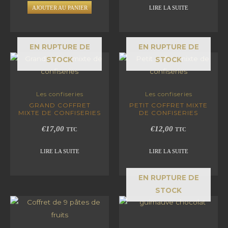
AJOUTER AU PANIER
LIRE LA SUITE
EN RUPTURE DE
EN RUPTURE DE
STOCK
STOCK
Les confiseries
Les confiseries
GRAND COFFRET
PETIT COFFRET MIXTE
MIXTE DE CONFISERIES
DE CONFISERIES
€
17,00
€
12,00
TTC
TTC
LIRE LA SUITE
LIRE LA SUITE
EN RUPTURE DE
STOCK