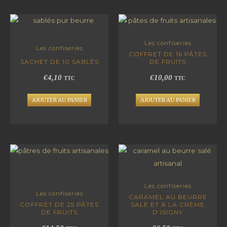
Les confiseries
Les confiseries
COFFRET DE 16 PÂTES
SACHET DE 10 SABLÉS
DE FRUITS
€
4,10
€
10,00
TTC
TTC
AJOUTER AU PANIER
AJOUTER AU PANIER
Les confiseries
Les confiseries
CARAMEL AU BEURRE
COFFRET DE 25 PÂTES
SALÉ ET À LA CRÈME
DE FRUITS
D’ISIGNY