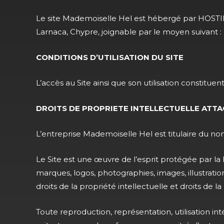
Le site Mademoiselle Hel est hébergé par HOSTI
Larnaca, Chypre, joignable par le moyen suivant :
CONDITIONS D’UTILISATION DU SITE
L’accès au Site ainsi que son utilisation constitue
DROITS DE PROPRIETE INTELLECTUELLE ATTA
L’entreprise Mademoiselle Hel est titulaire du n
Le Site est une œuvre de l’esprit protégée par la 
marques, logos, photographies, images, illustration
droits de la propriété intellectuelle et droits de la
Toute reproduction, représentation, utilisation i