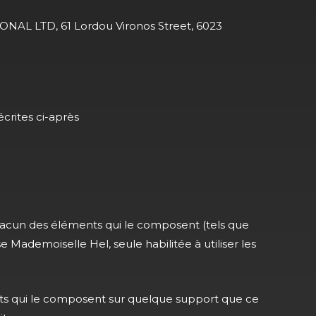
ONAL LTD, 61 Lordou Vironos Street, 6023
écrites ci-après
t chacun des éléments qui le composent (tels que
se Mademoiselle Hel, seule habilitée à utiliser les
ments qui le composent sur quelque support que ce