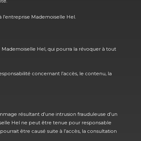
te.
à l’entreprise Mademoiselle Hel.
de Mademoiselle Hel, qui pourra la révoquer à tout
esponsabilité concernant l’accès, le contenu, la
mmage résultant d’une intrusion frauduleuse d’un
oiselle Hel ne peut être tenue pour responsable
urrait être causé suite à l’accès, la consultation