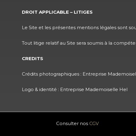
DROIT APPLICABLE – LITIGES
Le Site et les présentes mentions légales sont soum
Tout litige relatif au Site sera soumis à la compét
CREDITS
Crédits photographiques : Entreprise Mademoisel
Logo & identité : Entreprise Mademoiselle Hel
Consulter nos
CGV