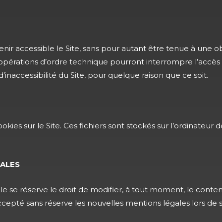
nir accessible le Site, sans pour autant être tenue à une o
opérations d’ordre technique pourront interrompre l’accès 
inaccessibilité du Site, pour quelque raison que ce soit.
kies sur le Site. Ces fichiers sont stockés sur l’ordinateur d
GALES
le se réserve le droit de modifier, à tout moment, le cont
 accepté sans réserve les nouvelles mentions légales lors de