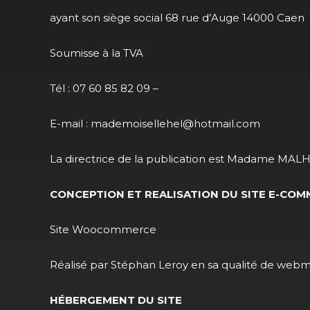
ayant son siège social 68 rue d’Auge 14000 Caen
Soumisse à la TVA
Tél : 07 60 85 82 09 –
E-mail : mademoisellehel@hotmail.com
La directrice de la publication est Madame MALHU
CONCEPTION ET REALISATION DU SITE E-CO
Site Woocommerce
Réalisé par Stéphan Leroy en sa qualité de webm
HÉBERGEMENT DU SITE