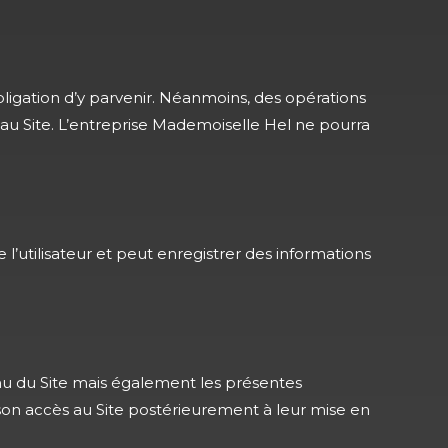
bligation d’y parvenir. Néanmoins, des opérations
au Site. L’entreprise Mademoiselle Hel ne pourra
e l’utilisateur et peut enregistrer des informations
enu du Site mais également les présentes
 son accès au Site postérieurement à leur mise en