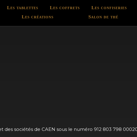
Les tablettes
Les coffrets
Les confiseries
Les créations
Salon de thé
t des sociétés de CAEN sous le numéro 912 803 798 0002