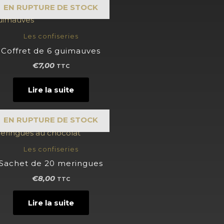
EN RUPTURE DE STOCK
Les confiseries
Coffret de 6 guimauves
€
7,00
TTC
Lire la suite
EN RUPTURE DE STOCK
Les confiseries
Sachet de 20 meringues
€
8,00
TTC
Lire la suite