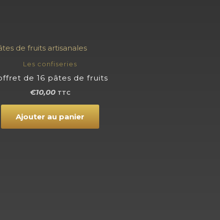
Les confiseries
ffret de 16 pâtes de fruits
€
10,00
TTC
Ajouter au panier